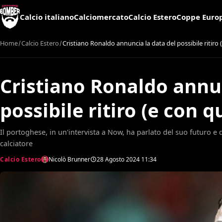
Calcio italiano
Calciomercato
Calcio Estero
Coppe Euro
Home
Calcio Estero
Cristiano Ronaldo annuncia la data del possibile ritiro
Cristiano Ronaldo annun
possibile ritiro (e con 
Il portoghese, in un'intervista a Now, ha parlato del suo futuro e 
calciatore
Calcio Estero
Nicolò Brunner
28 Agosto 2024
11:34