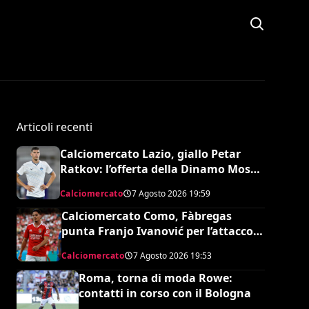
Articoli recenti
Calciomercato Lazio, giallo Petar
Ratkov: l’offerta della Dinamo Mosca
e la smentita dell’agente
Calciomercato
7 Agosto 2026
19:59
Calciomercato Como, Fàbregas
punta Franjo Ivanović per l’attacco:
il punto sulla trattativa
Calciomercato
7 Agosto 2026
19:53
Roma, torna di moda Rowe:
contatti in corso con il Bologna