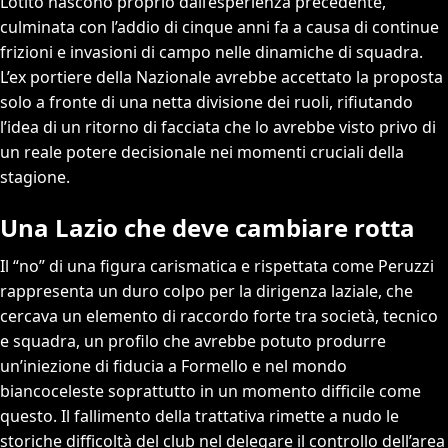
Lotito nascono proprio dall’esperienza precedente,
culminata con l’addio di cinque anni fa a causa di continue
frizioni e invasioni di campo nelle dinamiche di squadra.
L’ex portiere della Nazionale avrebbe accettato la proposta
solo a fronte di una netta divisione dei ruoli, rifiutando
l’idea di un ritorno di facciata che lo avrebbe visto privo di
un reale potere decisionale nei momenti cruciali della
stagione.
Una Lazio che deve cambiare rotta
Il “no” di una figura carismatica e rispettata come Peruzzi
rappresenta un duro colpo per la dirigenza laziale, che
cercava un elemento di raccordo forte tra società, tecnico
e squadra, un profilo che avrebbe potuto produrre
un’iniezione di fiducia a Formello e nel mondo
biancoceleste soprattutto in un momento difficile come
questo. Il fallimento della trattativa rimette a nudo le
storiche difficoltà del club nel delegare il controllo dell’area