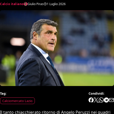
Calcio italiano
Giulio Piras
1 Luglio 2026
Tag:
Condividi:
Calciomercato Lazio
Il tanto chiacchierato ritorno di Angelo Peruzzi nei quadri