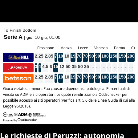
Le richieste di Peruzzi: autonomia