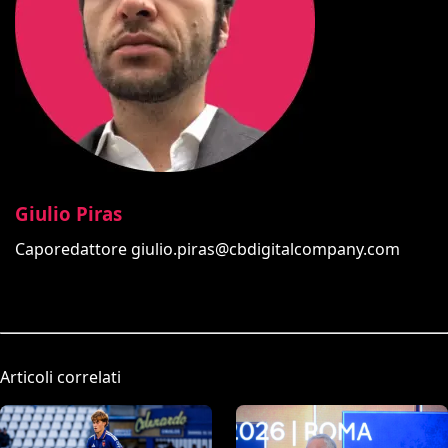
Giulio Piras
Caporedattore
giulio.piras@cbdigitalcompany.com
Articoli correlati