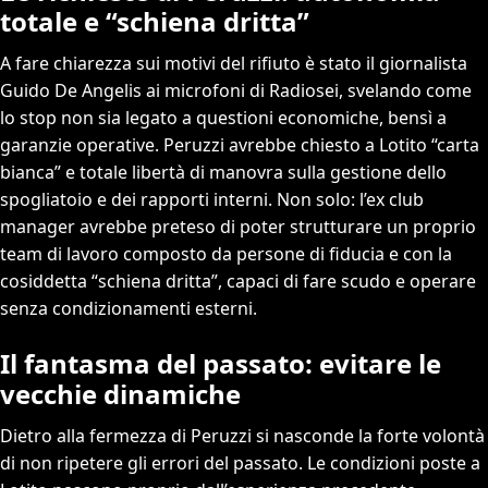
totale e “schiena dritta”
A fare chiarezza sui motivi del rifiuto è stato il giornalista
Guido De Angelis ai microfoni di Radiosei, svelando come
lo stop non sia legato a questioni economiche, bensì a
garanzie operative. Peruzzi avrebbe chiesto a Lotito “carta
bianca” e totale libertà di manovra sulla gestione dello
spogliatoio e dei rapporti interni. Non solo: l’ex club
manager avrebbe preteso di poter strutturare un proprio
team di lavoro composto da persone di fiducia e con la
cosiddetta “schiena dritta”, capaci di fare scudo e operare
senza condizionamenti esterni.
Il fantasma del passato: evitare le
vecchie dinamiche
Dietro alla fermezza di Peruzzi si nasconde la forte volontà
di non ripetere gli errori del passato. Le condizioni poste a