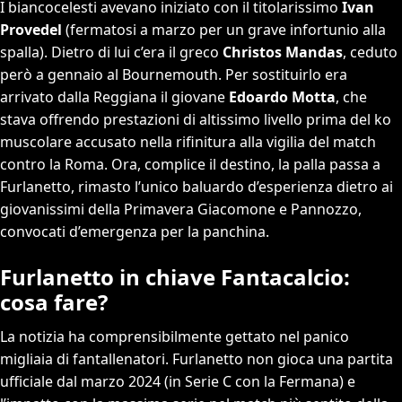
I biancocelesti avevano iniziato con il titolarissimo
Ivan
Provedel
(fermatosi a marzo per un grave infortunio alla
spalla). Dietro di lui c’era il greco
Christos Mandas
, ceduto
però a gennaio al Bournemouth. Per sostituirlo era
arrivato dalla Reggiana il giovane
Edoardo Motta
, che
stava offrendo prestazioni di altissimo livello prima del ko
muscolare accusato nella rifinitura alla vigilia del match
contro la Roma. Ora, complice il destino, la palla passa a
Furlanetto, rimasto l’unico baluardo d’esperienza dietro ai
giovanissimi della Primavera Giacomone e Pannozzo,
convocati d’emergenza per la panchina.
Furlanetto in chiave Fantacalcio:
cosa fare?
La notizia ha comprensibilmente gettato nel panico
migliaia di fantallenatori. Furlanetto non gioca una partita
ufficiale dal marzo 2024 (in Serie C con la Fermana) e