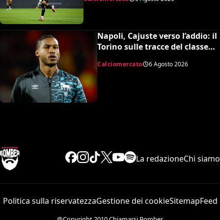
Napoli, Cajuste verso l’addio: il
Torino sulle tracce del classe
’99 svedese
Calciomercato
6 Agosto 2026
La redazione
Chi siamo
Politica sulla riservatezza
Gestione dei cookie
Sitemap
Feed
@Copyright 2010 Chiamarsi Bomber