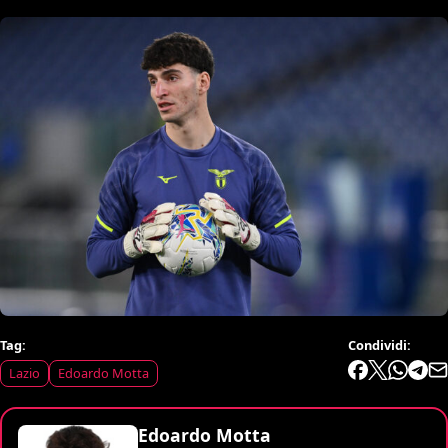
Tag:
Condividi:
Lazio
Edoardo Motta
Edoardo Motta