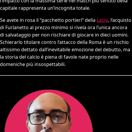
l’impatto con la massima serie nel match più sentito della
capitale rappresenta un’incognita totale.
Se avete in rosa il “pacchetto portieri” della
Lazio
, l’acquisto
di Furlanetto al prezzo minimo si rivela ora l’unica ancora
di salvataggio per non rischiare di giocare in dieci uomini.
Schierarlo titolare contro l’attacco della Roma è un rischio
altissimo dettato dall’inevitabile emozione del debutto, ma
la storia del calcio è piena di favole nate proprio nelle
domeniche più insospettabili.