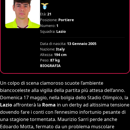
Età:
21
Posizione:
Portiere
Numero:
1
Squadra:
Lazio
Data di nascita:
13 Gennaio 2005
Nazione:
Italy
Altezza:
194 cm
Peso:
87 kg
BIOGRAFIA
Un colpo di scena clamoroso scuote l’ambiente
biancoceleste alla vigilia della partita più attesa dell’anno.
Domenica 17 maggio, nella bolgia dello Stadio Olimpico, la
Lazio
affronterà la
Roma
in un derby ad altissima tensione
dovendo fare i conti con l’ennesimo infortunio pesante di
una stagione tormentata. Maurizio Sarri perde anche
Edoardo Motta, fermato da un problema muscolare