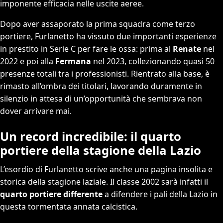
imponente efficacia nelle uscite aeree.
Dopo aver assaporato la prima squadra come terzo
portiere, Furlanetto ha vissuto due importanti esperienze
in prestito in Serie C per fare le ossa: prima al
Renate
nel
2022 e poi alla
Fermana
nel 2023, collezionando quasi 50
presenze totali tra i professionisti. Rientrato alla base, è
rimasto all’ombra dei titolari, lavorando duramente in
silenzio in attesa di un’opportunità che sembrava non
dover arrivare mai.
Un record incredibile: il quarto
portiere della stagione della Lazio
L’esordio di Furlanetto scrive anche una pagina insolita e
storica della stagione laziale. Il classe 2002 sarà infatti il
quarto portiere differente
a difendere i pali della Lazio in
questa tormentata annata calcistica.