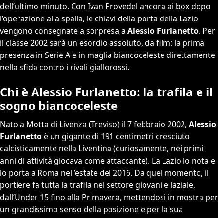
dell’ultimo minuto. Con Ivan Provedel ancora ai box dopo
l’operazione alla spalla, le chiavi della porta della Lazio
vengono consegnate a sorpresa a
Alessio Furlanetto
. Per
il classe 2002 sarà un esordio assoluto, da film: la prima
presenza in Serie A e in maglia biancoceleste direttamente
nella sfida contro i rivali giallorossi.
Chi è Alessio Furlanetto: la trafila e il
sogno biancoceleste
Nato a Motta di Livenza (Treviso) il 7 febbraio 2002,
Alessio
Furlanetto
è un gigante di 191 centimetri cresciuto
calcisticamente nella Liventina (curiosamente, nei primi
anni di attività giocava come attaccante). La Lazio lo nota e
lo porta a Roma nell’estate del 2016. Da quel momento, il
portiere fa tutta la trafila nel settore giovanile laziale,
dall’Under 15 fino alla Primavera, mettendosi in mostra per
un grandissimo senso della posizione e per la sua