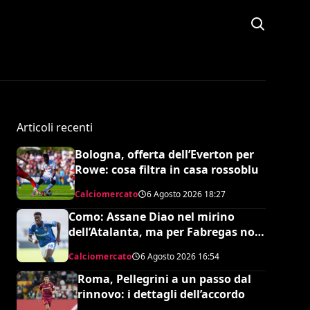
Articoli recenti
Bologna, offerta dell’Everton per
Rowe: cosa filtra in casa rossoblu
Calciomercato
6 Agosto 2026
18:27
Como: Assane Diao nel mirino
dell’Atalanta, ma per Fabregas non
è in uscita
Calciomercato
6 Agosto 2026
16:54
Roma, Pellegrini a un passo dal
rinnovo: i dettagli dell’accordo