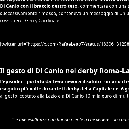
Di Canio con il braccio destro teso,
commentata con una ser
successivamente rimosso, conteneva un messaggio di un ut
rossonero, Gerry Cardinale.
[twitter url=”https://x.com/RafaeLeao7/status/183061812
Il gesto di Di Canio nel derby Roma-L
L’episodio riportato da Leao rievoca il saluto romano che 
eseguito più volte durante il derby della Capitale del 6 
al gesto, costato alla Lazio e a Di Canio 10 mila euro di mult
“Le mie esultanze non hanno niente a che vedere con compo