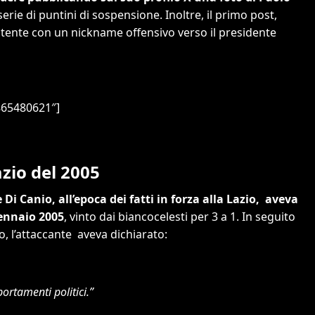
ie di puntini di sospensione. Inoltre, il primo post,
ente con un nickname offensivo verso il presidente
5865480621″]
azio del 2005
Di Canio, all’epoca dei fatti in forza alla Lazio, aveva
gennaio 2005
, vinto dai biancocelesti per 3 a 1. In seguito
o, l’attaccante aveva dichiarato:
rtamenti politici.”