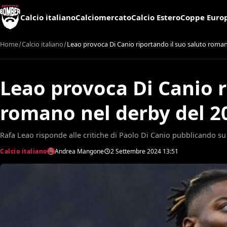
Calcio italiano
Calciomercato
Calcio Estero
Coppe Euro
Home
Calcio italiano
Leao provoca Di Canio riportando il suo saluto roman
Leao provoca Di Canio r
romano nel derby del 2
Rafa Leao risponde alle critiche di Paolo Di Canio pubblicando s
Calcio italiano
Andrea Mangone
2 Settembre 2024
13:51