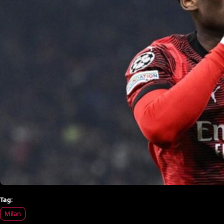
Tag:
Milan