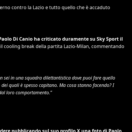
erno contro la Lazio e tutto quello che è accaduto
Paolo Di Canio ha criticato duramente su Sky Sport il
il cooling break della partita Lazio-Milan, commentando
 sei in una squadra dilettantistica dove puoi fare quello
o dei quali è spesso capitano. Ma cosa stanno facendo? I
 dal loro comportamento.”
dere pubblicando sul suo profilo X una foto di Paolo