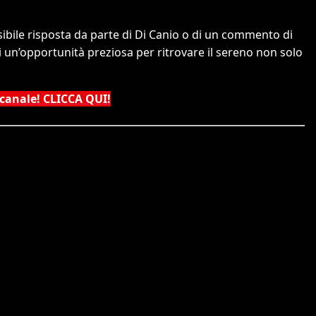
ibile risposta da parte di Di Canio o di un commento di
i un’opportunità preziosa per ritrovare il sereno non solo
 canale! CLICCA QUI!