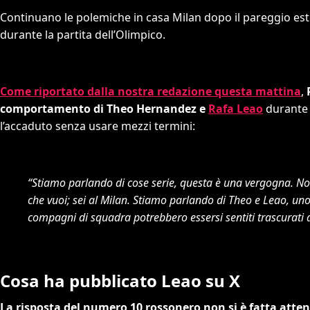
Continuano le polemiche in casa Milan dopo il pareggio est
durante la partita dell’Olimpico.
Come riportato dalla nostra redazione questa mattina
,
comportamento di Theo Hernandez e
Rafa Leao
durante 
l’accaduto senza usare mezzi termini:
“Stiamo parlando di cose serie, questa è una vergogna. Non
che vuoi; sei al Milan. Stiamo parlando di Theo e Leao, un
compagni di squadra potrebbero essersi sentiti trascurati
Cosa ha pubblicato Leao su X
La risposta del numero 10 rossonero non si è fatta atten