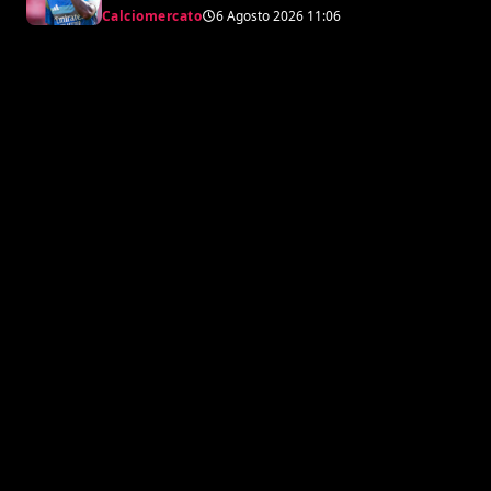
accordo monstre
Calciomercato
6 Agosto 2026
11:06