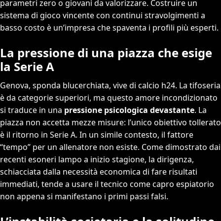
parametri zero o giovani da valorizzare. Costruire un
sistema di gioco vincente con continui stravolgimenti a
basso costo è un’impresa che spaventa i profili più esperti.
La pressione di una piazza che esige
la Serie A
Genova, sponda blucerchiata, vive di calcio h24. La tifoseria
è da categorie superiori, ma questo amore incondizionato
si traduce in una
pressione psicologica devastante
. La
piazza non accetta mezze misure: l’unico obiettivo tollerato
è il ritorno in Serie A. In un simile contesto, il fattore
“tempo” per un allenatore non esiste. Come dimostrato dai
recenti esoneri lampo a inizio stagione, la dirigenza,
schiacciata dalla necessità economica di fare risultati
immediati, tende a usare il tecnico come capro espiatorio
non appena si manifestano i primi passi falsi.