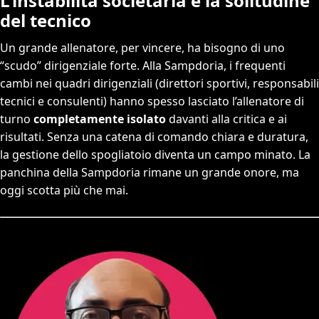
L’instabilità societaria e la solitudine
del tecnico
Un grande allenatore, per vincere, ha bisogno di uno
“scudo” dirigenziale forte. Alla Sampdoria, i frequenti
cambi nei quadri dirigenziali (direttori sportivi, responsabili
tecnici e consulenti) hanno spesso lasciato l’allenatore di
turno
completamente isolato
davanti alla critica e ai
risultati. Senza una catena di comando chiara e duratura,
la gestione dello spogliatoio diventa un campo minato. La
panchina della Sampdoria rimane un grande onore, ma
oggi scotta più che mai.