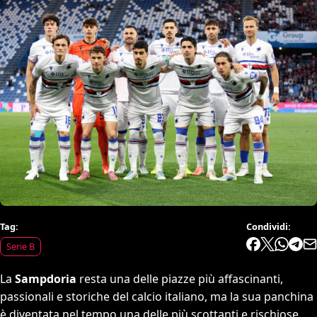
Tag:
Condividi:
Serie B
La
Sampdoria
resta una delle piazze più affascinanti,
passionali e storiche del calcio italiano, ma la sua panchina
è diventata nel tempo una delle più scottanti e rischiose