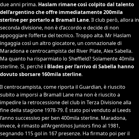
due anni prima.
Haslam rimane così colpito dal talento
dell’argentino che offre immediatamente 200mila
sterline per portarlo a Bramall Lane
. Il club però, allora in
seconda divisione, non è d’accordo e decide di non
appoggiare l’offerta del tecnico. Troppo alta. Mr Haslam
ingaggia così un altro giocatore, un connazionale di
Maradona e centrocampista del River Plate, Alex Sabella.
Ma quanto ha risparmiato lo Sheffield? Solamente 40mila
sterline. Sì, perché
i Blades per l’arrivo di Sabella hanno
dovuto sborsare 160mila sterline
.
Il centrocampista, come riporta il Guardian, è riuscito
subito a imporsi a Bramall Lane ma non è riuscito a
impedire la retrocessione del club in Terza Divisione alla
fine della stagione 1978-79. È stato poi venduto al Leeds
l’anno successivo per ben 400mila sterline. Maradona,
invece, è rimasto all’Argentinos Juniors fino al 1981,
segnando 115 gol in 167 presenze. Ha firmato poi per il