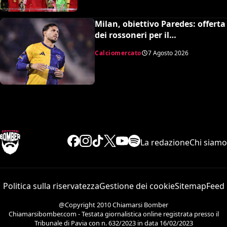
Milan, obiettivo Paredes: offerta
dei rossoneri per il
centrocampista argentino
Calciomercato
7 Agosto 2026
La redazione
Chi siamo
Politica sulla riservatezza
Gestione dei cookie
Sitemap
Feed
@Copyright 2010 Chiamarsi Bomber
Chiamarsibomber.com - Testata giornalistica online registrata presso il
Tribunale di Pavia con n. 632/2023 in data 16/02/2023