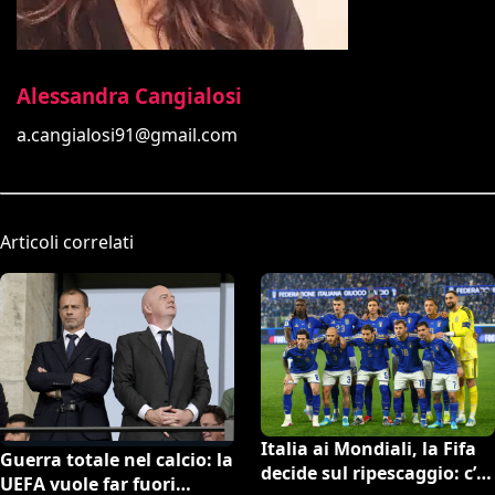
Alessandra Cangialosi
a.cangialosi91@gmail.com
Articoli correlati
Italia ai Mondiali, la Fifa
Guerra totale nel calcio: la
decide sul ripescaggio: c’è
UEFA vuole far fuori