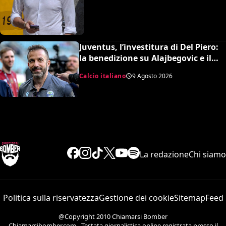
Juventus, l’investitura di Del Piero:
la benedizione su Alajbegovic e il
fattore Spalletti per il ritorno in alto
Calcio italiano
9 Agosto 2026
La redazione
Chi siamo
Politica sulla riservatezza
Gestione dei cookie
Sitemap
Feed
@Copyright 2010 Chiamarsi Bomber
Chiamarsibomber.com - Testata giornalistica online registrata presso il