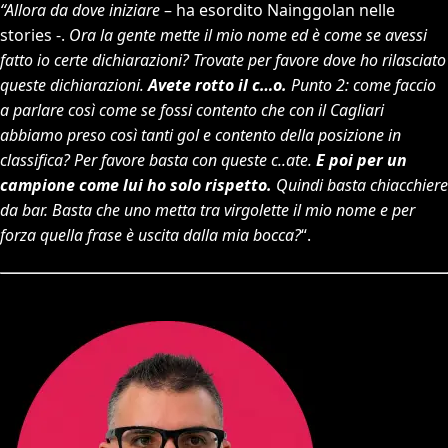
“Allora da dove iniziare
– ha esordito Nainggolan nelle
stories -.
Ora la gente mette il mio nome ed è come se avessi
fatto io certe dichiarazioni? Trovate per favore dove ho rilasciato
queste dichiarazioni.
Avete rotto il c…o.
Punto 2: come faccio
a parlare così come se fossi contento che con il Cagliari
abbiamo preso così tanti gol e contento della posizione in
classifica? Per favore basta con queste c..ate.
E poi per un
campione come lui ho solo rispetto.
Quindi basta chiacchiere
da bar. Basta che uno metta tra virgolette il mio nome e per
forza quella frase è uscita dalla mia bocca?
“.