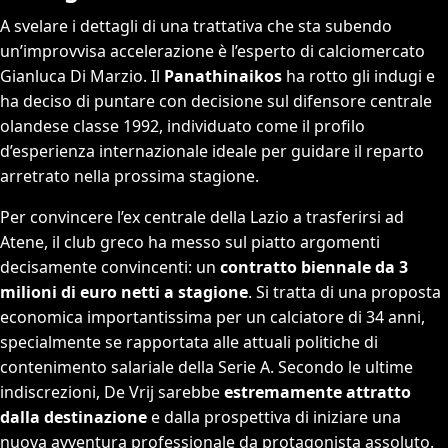
A svelare i dettagli di una trattativa che sta subendo
un’improvvisa accelerazione è l’esperto di calciomercato
Gianluca Di Marzio. Il
Panathinaikos
ha rotto gli indugi e
ha deciso di puntare con decisione sul difensore centrale
olandese classe 1992, individuato come il profilo
d’esperienza internazionale ideale per guidare il reparto
arretrato nella prossima stagione.
Per convincere l’ex centrale della Lazio a trasferirsi ad
Atene, il club greco ha messo sul piatto argomenti
decisamente convincenti: un
contratto biennale da 3
milioni di euro netti a stagione
. Si tratta di una proposta
economica importantissima per un calciatore di 34 anni,
specialmente se rapportata alle attuali politiche di
contenimento salariale della Serie A. Secondo le ultime
indiscrezioni, De Vrij sarebbe
estremamente attratto
dalla destinazione
e dalla prospettiva di iniziare una
nuova avventura professionale da protagonista assoluto.