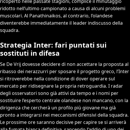
ricoperto nelle passate stagioni, complice il minutaggio
ridotto nell’ultimo campionato a causa di alcuni problemi
muscolari. Al Panathinaikos, al contrario, l’olandese
diventerebbe immediatamente il leader indiscusso della
squadra.
Strategia Inter: fari puntati sui
sostituti in difesa
Se De Vrij dovesse decidere di non accettare la proposta al
ribasso dei nerazzurri per sposare il progetto greco, l’Inter
si ritroverebbe nella condizione di dover operare sul
mercato per ridisegnare la propria retroguardia. I radar
degli osservatori sono già attivi da tempo e i nomi per
sostituire l’esperto centrale olandese non mancano, con la
dirigenza che cercherà un profilo più giovane ma già
pronto a integrarsi nei meccanismi difensivi della squadra.
Le prossime ore saranno decisive per capire se si arriverà
alla fumata bianca definitiva, sancendo l’addio di uno dei