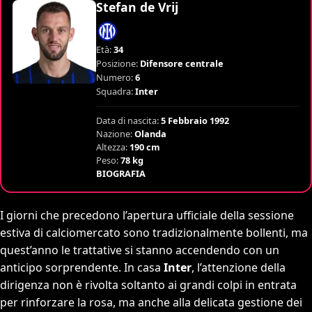
Stefan de Vrij
Età:
34
Posizione:
Difensore centrale
Numero:
6
Squadra:
Inter
Data di nascita:
5 Febbraio 1992
Nazione:
Olanda
Altezza:
190 cm
Peso:
78 kg
BIOGRAFIA
I giorni che precedono l’apertura ufficiale della sessione
estiva di calciomercato sono tradizionalmente bollenti, ma
quest’anno le trattative si stanno accendendo con un
anticipo sorprendente. In casa
Inter
, l’attenzione della
dirigenza non è rivolta soltanto ai grandi colpi in entrata
per rinforzare la rosa, ma anche alla delicata gestione dei