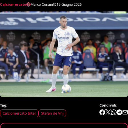
Calciomercato
Marco Corsini
19 Giugno 2026
Tag:
Condividi:
Calciomercato Inter
Stefan de Vrij