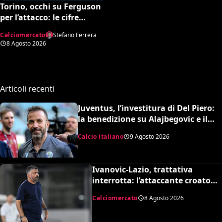
Torino, occhi su Ferguson
per l’attacco: le cifre
dell’operazione
Calciomercato
Stefano Ferrera
8 Agosto 2026
Articoli recenti
Juventus, l’investitura di Del Piero:
la benedizione su Alajbegovic e il
fattore Spalletti per il ritorno in alto
Calcio italiano
9 Agosto 2026
Ivanovic-Lazio, trattativa
interrotta: l’attaccante croato
rifiuta il trasferimento
Calciomercato
8 Agosto 2026