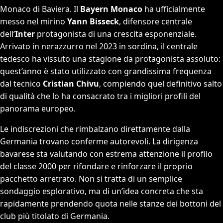
Monaco di Baviera. Il
Bayern Monaco
ha ufficialmente
messo nel mirino
Yann Bisseck
, difensore centrale
dell’
Inter
protagonista di una crescita esponenziale.
Arrivato in nerazzurro nel 2023 in sordina, il centrale
tedesco ha vissuto una stagione da protagonista assoluto:
quest’anno è stato utilizzato con grandissima frequenza
dal tecnico
Cristian Chivu
, compiendo quel definitivo salto
di qualità che lo ha consacrato tra i migliori profili del
panorama europeo.
Le indiscrezioni che rimbalzano direttamente dalla
Germania trovano conferme autorevoli. La dirigenza
bavarese sta valutando con estrema attenzione il profilo
del classe 2000 per rifondare e rinforzare il proprio
pacchetto arretrato. Non si tratta di un semplice
sondaggio esplorativo, ma di un’idea concreta che sta
rapidamente prendendo quota nelle stanze dei bottoni del
club più titolato di Germania.