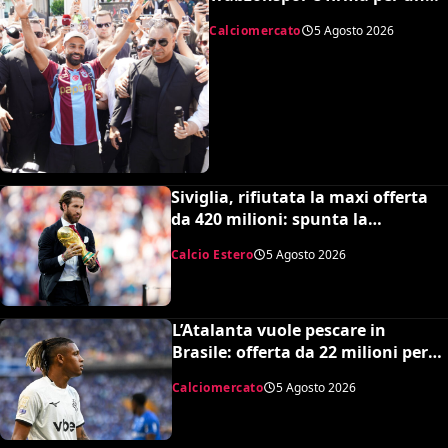
cifra monstre
Calciomercato
5 Agosto 2026
Siviglia, rifiutata la maxi offerta
da 420 milioni: spunta la
spiazzante clausola “anti-Ramos”
Calcio Estero
5 Agosto 2026
L’Atalanta vuole pescare in
Brasile: offerta da 22 milioni per
Danilo, il Botafogo ne vuole 35
Calciomercato
5 Agosto 2026