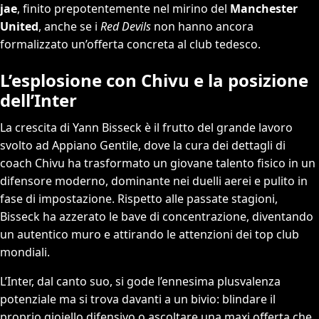
jae
, finito prepotentemente nel mirino del
Manchester
United
, anche se i
Red Devils
non hanno ancora
formalizzato un’offerta concreta al club tedesco.
L’esplosione con Chivu e la posizione
dell’Inter
La crescita di Yann Bisseck è il frutto del grande lavoro
svolto ad Appiano Gentile, dove la cura dei dettagli di
coach Chivu ha trasformato un giovane talento fisico in un
difensore moderno, dominante nei duelli aerei e pulito in
fase di impostazione. Rispetto alle passate stagioni,
Bisseck ha azzerato le bave di concentrazione, diventando
un autentico muro e attirando le attenzioni dei top club
mondiali.
L’Inter, dal canto suo, si gode l’ennesima plusvalenza
potenziale ma si trova davanti a un bivio: blindare il
proprio gioiello difensivo o ascoltare una maxi offerta che