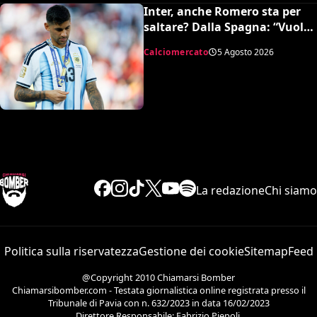
Inter, anche Romero sta per
saltare? Dalla Spagna: “Vuole
l’Atletico”
Calciomercato
5 Agosto 2026
La redazione
Chi siamo
Politica sulla riservatezza
Gestione dei cookie
Sitemap
Feed
@Copyright 2010 Chiamarsi Bomber
Chiamarsibomber.com - Testata giornalistica online registrata presso il
Tribunale di Pavia con n. 632/2023 in data 16/02/2023
Direttore Responsabile: Fabrizio Piepoli.