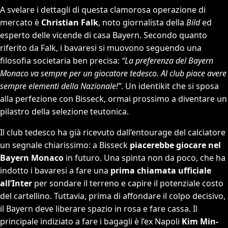
A svelare i dettagli di questa clamorosa operazione di
mercato è
Christian Falk
, noto giornalista della
Bild
ed
esperto delle vicende di casa Bayern. Secondo quanto
riferito da Falk, i bavaresi si muovono seguendo una
filosofia societaria ben precisa:
“La preferenza del Bayern
Monaco va sempre per un giocatore tedesco. Al club piace avere
sempre elementi della Nazionale!”
. Un identikit che si sposa
alla perfezione con Bisseck, ormai prossimo a diventare un
pilastro della selezione teutonica.
Il club tedesco ha già ricevuto dall’entourage del calciatore
un segnale chiarissimo: a Bisseck
piacerebbe giocare nel
Bayern Monaco
in futuro. Una spinta non da poco, che ha
indotto i bavaresi a fare una
prima chiamata ufficiale
all’Inter
per sondare il terreno e capire il potenziale costo
del cartellino. Tuttavia, prima di affondare il colpo decisivo,
il Bayern deve liberare spazio in rosa e fare cassa. Il
principale indiziato a fare i bagagli è l’ex Napoli
Kim Min-