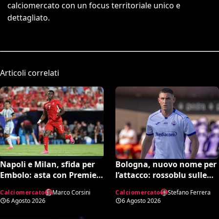
calciomercato con un focus territoriale unico e
dettagliato.
Articoli correlati
Bologna, nuovo nome per
Napoli e Milan, sfida per
l’attacco: rossoblu sulle
Embolo: asta con Premier
tracce di Piccoli
e MLS, il prezzo
Calciomercato
Stefano Ferrera
Calciomercato
Marco Corsini
6 Agosto 2026
6 Agosto 2026