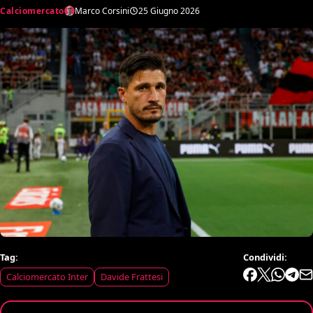
Calciomercato
Marco Corsini
25 Giugno 2026
Tag:
Condividi:
Calciomercato Inter
Davide Frattesi