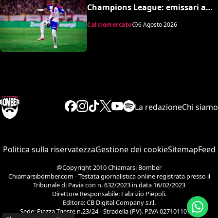
Champions League: emissari a
Lione per Malick Fofana
Calciomercato
6 Agosto 2026
La redazione
Chi siamo
Politica sulla riservatezza
Gestione dei cookie
Sitemap
Feed
@Copyright 2010 Chiamarsi Bomber
Chiamarsibomber.com - Testata giornalistica online registrata presso il
Tribunale di Pavia con n. 632/2023 in data 16/02/2023
Direttore Responsabile: Fabrizio Piepoli.
Editore: CB Digital Company s.r.l.
Sede: Piazza Trieste n.23/24 - Stradella (PV). P.IVA 02710110186.