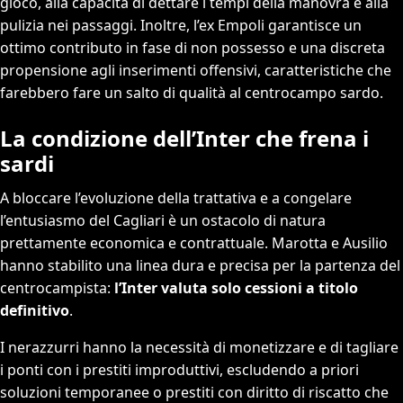
gioco, alla capacità di dettare i tempi della manovra e alla
pulizia nei passaggi. Inoltre, l’ex Empoli garantisce un
ottimo contributo in fase di non possesso e una discreta
propensione agli inserimenti offensivi, caratteristiche che
farebbero fare un salto di qualità al centrocampo sardo.
La condizione dell’Inter che frena i
sardi
A bloccare l’evoluzione della trattativa e a congelare
l’entusiasmo del Cagliari è un ostacolo di natura
prettamente economica e contrattuale. Marotta e Ausilio
hanno stabilito una linea dura e precisa per la partenza del
centrocampista:
l’Inter valuta solo cessioni a titolo
definitivo
.
I nerazzurri hanno la necessità di monetizzare e di tagliare
i ponti con i prestiti improduttivi, escludendo a priori
soluzioni temporanee o prestiti con diritto di riscatto che