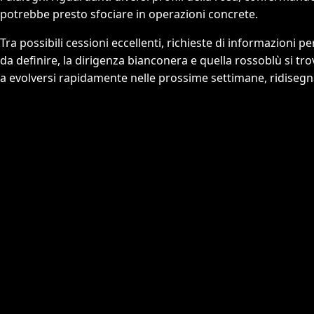
potrebbe presto sfociare in operazioni concrete.
Tra possibili cessioni eccellenti, richieste di informazioni per
da definire, la dirigenza bianconera e quella rossoblù si trov
a evolversi rapidamente nelle prossime settimane, ridisegn