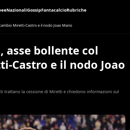
pee
Nazionali
Gossip
Fantacalcio
Rubriche
cambio Miretti-Castro e il nodo Joao Mario
 asse bollente col
i-Castro e il nodo Joao
tti trattano la cessione di Miretti e chiedono informazioni sul