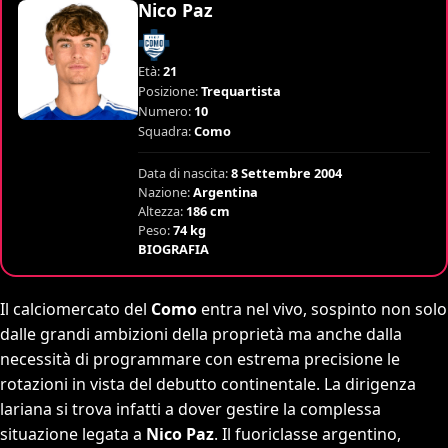
Nico Paz
Età:
21
Posizione:
Trequartista
Numero:
10
Squadra:
Como
Data di nascita:
8 Settembre 2004
Nazione:
Argentina
Altezza:
186 cm
Peso:
74 kg
BIOGRAFIA
Il calciomercato del
Como
entra nel vivo, sospinto non solo
dalle grandi ambizioni della proprietà ma anche dalla
necessità di programmare con estrema precisione le
rotazioni in vista del debutto continentale. La dirigenza
lariana si trova infatti a dover gestire la complessa
situazione legata a
Nico Paz
. Il fuoriclasse argentino,