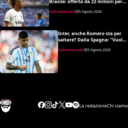
Brasile: offerta da 22 milioni per
Danilo, il Botafogo ne vuole 35
Calciomercato
5 Agosto 2026
Inter, anche Romero sta per
saltare? Dalla Spagna: “Vuole
l’Atletico”
Calciomercato
5 Agosto 2026
La redazione
Chi siamo