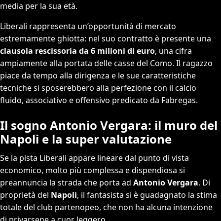
media per la sua età.
Liberali rappresenta un’opportunità di mercato
estremamente ghiotta: nel suo contratto è presente una
clausola rescissoria da 6 milioni di euro
, una cifra
ampiamente alla portata delle casse del Como. Il ragazzo
piace da tempo alla dirigenza e le sue caratteristiche
tecniche si sposerebbero alla perfezione con il calcio
fluido, associativo e offensivo predicato da Fabregas.
Il sogno Antonio Vergara: il muro del
Napoli e la super valutazione
Se la pista Liberali appare lineare dal punto di vista
economico, molto più complessa e dispendiosa si
preannuncia la strada che porta ad
Antonio Vergara
. Di
proprietà del
Napoli
, il fantasista si è guadagnato la stima
totale del club partenopeo, che non ha alcuna intenzione
di privarsene a cuor leggero.