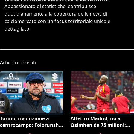
Appassionato di statistiche, contribuisce
quotidianamente alla copertura delle news di
calciomercato con un focus territoriale unico e
dettagliato.
Articoli correlati
Torino, rivoluzione a
Atletico Madrid, no a
centrocampo: Folorunsho
Osimhen da 75 milioni:
e Sulemana in cima alla
spunta l’offerta del