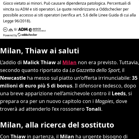
Milan, Thiaw ai saluti
L’addio di
Malick Thiaw
al
Milan
non era previsto. Tuttavia,
secondo quanto riportato da
La Gazzetta dello Sport
, il
Newcastle
ha messo sul piatto un’offerta irrinunciabile:
35
milioni di euro più 5 di bonus
. Il difensore tedesco, dopo
una breve apparizione nell’amichevole contro il
Leeds
, si
prepara ora per un nuovo capitolo con i
Magpies
, dove
troverà ad attenderlo l’ex rossonero
Tonali
.
Milan, alla ricerca del sostituto
Con
Thiaw
in partenza, il
Milan
ha urgente bisogno di