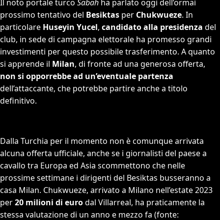
Il noto portale turco
Sabah
ha parlato oggi dell’ormai
prossimo tentativo del
Besiktas
per
Chukwueze
. In
particolare
Huseyin Yucel
,
candidato alla presidenza
del
club, in sede di campagna elettorale ha promesso grandi
investimenti per questo possibile trasferimento. A quanto
si apprende il
Milan
, di fronte ad una generosa offerta,
non si opporrebbe ad un’eventuale partenza
dell’attaccante, che potrebbe partire anche a titolo
definitivo.
Dalla Turchia per il momento non è comunque arrivata
alcuna offerta ufficiale, anche se i giornalisti del paese a
cavallo tra Europa ed Asia scommettono che nelle
prossime settimane i dirigenti del Besiktas busseranno a
casa Milan. Chukwueze, arrivato a Milano nell’estate 2023
per
20 milioni di euro
dal Villarreal, ha praticamente la
stessa valutazione di un anno e mezzo fa (fonte: