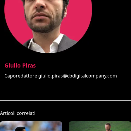
Giulio Piras
Caporedattore
giulio.piras@cbdigitalcompany.com
Articoli correlati