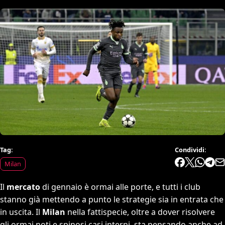
Tag:
Condividi:
Milan
Il
mercato
di gennaio è ormai alle porte, e tutti i club
stanno già mettendo a punto le strategie sia in entrata che
in uscita. Il
Milan
nella fattispecie, oltre a dover risolvere
gli ormai noti e spinosi casi interni, sta pensando anche ad