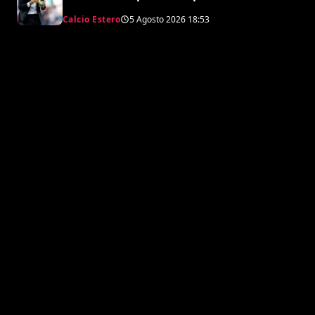
clausola “anti-Ramos”
Calcio Estero
5 Agosto 2026
18:53