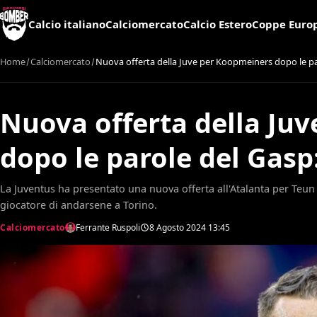
Calcio italiano
Calciomercato
Calcio Estero
Coppe Euro
Home
Calciomercato
Nuova offerta della Juve per Koopmeiners dopo le paro
Nuova offerta della Ju
dopo le parole del Gasp:
La Juventus ha presentato una nuova offerta all'Atalanta per Teu
giocatore di andarsene a Torino.
Calciomercato
Ferrante Ruspoli
8 Agosto 2024
13:45