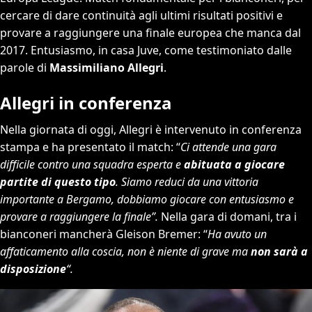
cercare di dare continuità agli ultimi risultati positivi e
provare a raggiungere una finale europea che manca dal
2017. Entusiasmo, in casa Juve, come testimoniato dalle
parole di
Massimiliano Allegri
.
Allegri in conferenza
Nella giornata di oggi, Allegri è intervenuto in conferenza
stampa e ha presentato il match: “
Ci attende una gara
difficile contro una squadra esperta e
abituata a giocare
partite di questo tipo
. Siamo reduci da una vittoria
importante a Bergamo, dobbiamo giocare con entusiasmo e
provare a raggiungere la finale”.
Nella gara di domani, tra i
bianconeri mancherà Gleison Bremer: “
Ha avuto un
affaticamento alla coscia, non è niente di grave ma
non sarà a
disposizione
“.