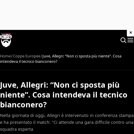
×
Home
Coppe Europee
Juve, Allegri: “Non ci sposta più niente”. Cosa
intendeva il tecnico bianconero?
Juve, Allegri: “Non ci sposta più
niente”. Cosa intendeva il tecnico
bianconero?
Nella giornata di oggi, Allegri è intervenuto in conferenza stampa
e ha presentato il match: "Ci attende una gara difficile contro una
squadra esperta