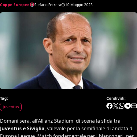
Coppe Europee
Stefano Ferrera
10 Maggio 2023
Tag:
Condividi:
Juventus
Domani sera, all’Allianz Stadium, di scena la sfida tra
Juventus e Siviglia
, valevole per la semifinale di andata di
Europa League. Match fondamentale per i bianconeri, per