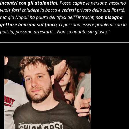
incontri con gli atalantini
. Posso capire le persone, nessuno
vuole farsi chiudere la bocca e vedersi privato della sua libertà,
ma già Napoli ha paura dei tifosi dell’Eintracht, n
on bisogna
gettare benzina sul fuoco
, ci possono essere problemi con la
polizia, possono arrestarti… Non so quanto sia giust
o.”