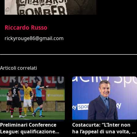
Riccardo Russo
rickyrouge86@gmail.com
Articoli correlati
Preliminari Conference
Costacurta: “L’Inter non
League: qualificazione
ha l’appeal di una volta, la