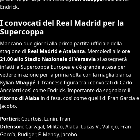
Endrick.
I convocati del Real Madrid per la
Supercoppa
Mancano due giorni alla prima partita ufficiale della
stagione di
Real Madrid e Atalanta
. Mercoledì alle
ore
21.00 allo Stadio Nazionale di Varsavia
si assegnerà
infatti la Supercoppa Europea e c’è grande attesa per
vedere in azione per la prima volta con la maglia bianca
Kylian
Mbappé
. Il francese figura tra i convocati di Carlo
Ancelotti così come Endrick. Importante da segnalare il
ritorno di Alaba
in difesa, così come quelli di Fran Garcia e
Jacobo.
Portieri
: Courtois, Lunin, Fran.
Difensori
: Carvajal, Militão, Alaba, Lucas V., Vallejo, Fran
García, Rüdiger, F. Mendy, Jacobo.