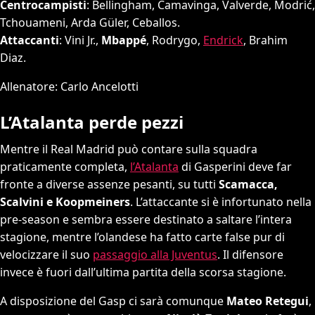
Centrocampisti
: Bellingham, Camavinga, Valverde, Modrić,
Tchouameni, Arda Güler, Ceballos.
Attaccanti
: Vini Jr.,
Mbappé
, Rodrygo,
Endrick
, Brahim
Diaz.
Allenatore: Carlo Ancelotti
L’Atalanta perde pezzi
Mentre il Real Madrid può contare sulla squadra
praticamente completa,
l’Atalanta
di Gasperini deve far
fronte a diverse assenze pesanti, su tutti
Scamacca,
Scalvini e Koopmeiners
. L’attaccante si è infortunato nella
pre-season e sembra essere destinato a saltare l’intera
stagione, mentre l’olandese ha fatto carte false pur di
velocizzare il suo
passaggio alla Juventus
. Il difensore
invece è fuori dall’ultima partita della scorsa stagione.
A disposizione del Gasp ci sarà comunque
Mateo Retegui
,