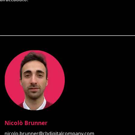
Nicolò Brunner
nicolo.brunner@cbdigitalcompany.com