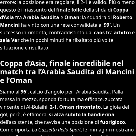
errore: la posizione era regolare, il 2-1 è valido. Più o meno
questo è il riassunto del
finale folle
della sfida di
Coppa
d’Asia
tra
Arabia Saudita
e
Oman
: la squadra di
Roberto
Mancini
ha vinto con una rete convalidata al
99′
. Un
successo in rimonta, contraddistinto dal
caos
tra
arbitro
e
sala Var
che in pochi minuti ha ribaltato più volte
situazione e risultato.
Coppa d’Asia, finale incredibile nel
match tra l’Arabia Saudita di Mancini
e l’Oman
Siamo al
96′
, calcio d’angolo per l’Arabia Saudita. Palla
messa in mezzo, sponda fortuita ma efficace, zuccata
vincente di Al-Bulaihi:
2-1
,
Oman rimontato
. La gioia del
gol, però, è effimera:
si alza subito la bandierina
dell’assistente, che ravvisa una posizione di
fuorigioco
.
Come riporta
La Gazzetta dello Sport
, le immagini mostrano