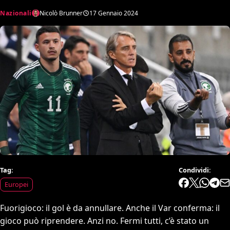
Nazionali
Nicolò Brunner
17 Gennaio 2024
Tag:
Condividi:
Europei
Fuorigioco: il gol è da annullare. Anche il Var conferma: il
gioco può riprendere. Anzi no. Fermi tutti, c’è stato un