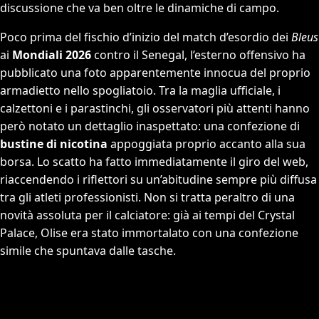
discussione che va ben oltre le dinamiche di campo.
Poco prima del fischio d’inizio del match d’esordio dei
Bleus
ai
Mondiali 2026
contro il Senegal, l’esterno offensivo ha
pubblicato una foto apparentemente innocua del proprio
armadietto nello spogliatoio. Tra la maglia ufficiale, i
calzettoni e i parastinchi, gli osservatori più attenti hanno
però notato un dettaglio inaspettato: una confezione di
bustine di nicotina
appoggiata proprio accanto alla sua
borsa. Lo scatto ha fatto immediatamente il giro del web,
riaccendendo i riflettori su un’abitudine sempre più diffusa
tra gli atleti professionisti. Non si tratta peraltro di una
novità assoluta per il calciatore: già ai tempi del Crystal
Palace, Olise era stato immortalato con una confezione
simile che spuntava dalle tasche.