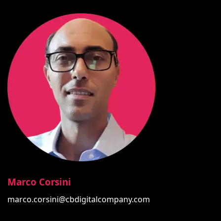
Marco Corsini
marco.corsini@cbdigitalcompany.com