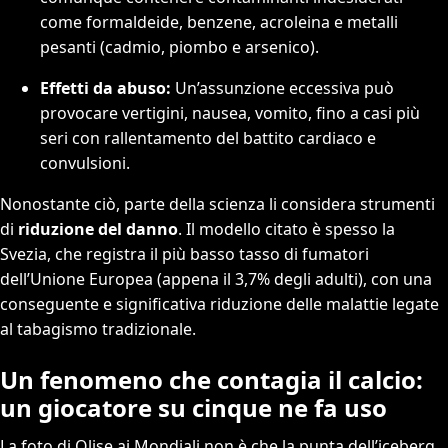
come formaldeide, benzene, acroleina e metalli
pesanti (cadmio, piombo e arsenico).
Effetti da abuso:
Un’assunzione eccessiva può
provocare vertigini, nausea, vomito, fino a casi più
seri con rallentamento del battito cardiaco e
convulsioni.
Nonostante ciò, parte della scienza li considera strumenti
di
riduzione del danno
. Il modello citato è spesso la
Svezia, che registra il più basso tasso di fumatori
dell’Unione Europea (appena il 3,7% degli adulti), con una
conseguente e significativa riduzione delle malattie legate
al tabagismo tradizionale.
Un fenomeno che contagia il calcio:
un giocatore su cinque ne fa uso
La foto di Olise ai Mondiali non è che la punta dell’iceberg