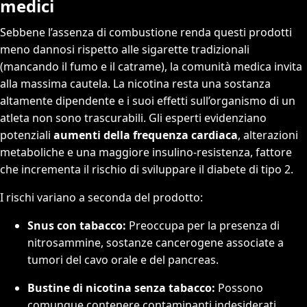
medici
Sebbene l’assenza di combustione renda questi prodotti
meno dannosi rispetto alle sigarette tradizionali
(mancando il fumo e il catrame), la comunità medica invita
alla massima cautela. La nicotina resta una sostanza
altamente dipendente e i suoi effetti sull’organismo di un
atleta non sono trascurabili. Gli esperti evidenziano
potenziali
aumenti della frequenza cardiaca
, alterazioni
metaboliche e una maggiore insulino-resistenza, fattore
che incrementa il rischio di sviluppare il diabete di tipo 2.
I rischi variano a seconda del prodotto:
Snus con tabacco:
Preoccupa per la presenza di
nitrosammine, sostanze cancerogene associate a
tumori del cavo orale e del pancreas.
Bustine di nicotina senza tabacco:
Possono
comunque contenere contaminanti indesiderati