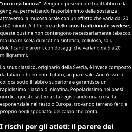
“nicotina bianca”
. Vengono posizionate tra il labbro e la
gengiva, permettendo l’assorbimento della sostanza
attraverso la mucosa orale con un effetto che varia dai 20
ai 60 minuti. A differenza dello
snus tradizionale svedese
,
queste bustine non contengono necessariamente tabacco,
ma una miscela di nicotina sintetica, cellulosa, sali,
dolcificanti e aromi, con dosaggi che variano da 5 a 20
milligrammi.
Lo snus classico, originario della Svezia, è invece composto
da tabacco finemente tritato, acqua e sale. Anch’esso si
colloca sotto il labbro superiore e garantisce un
rapidissimo rilascio di nicotina. Popolarissimo nei paesi
nordici, questo sistema sta registrando una crescita
esponenziale nel resto d’Europa, trovando terreno fertile
proprio negli spogliatoi del calcio che conta.
I rischi per gli atleti: il parere dei