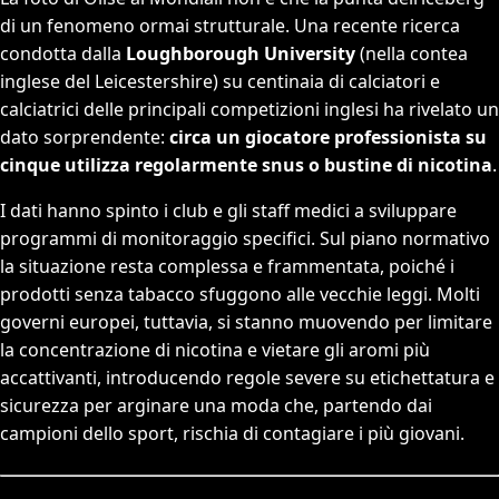
di un fenomeno ormai strutturale. Una recente ricerca
condotta dalla
Loughborough University
(nella contea
inglese del Leicestershire) su centinaia di calciatori e
calciatrici delle principali competizioni inglesi ha rivelato un
dato sorprendente:
circa un giocatore professionista su
cinque utilizza regolarmente snus o bustine di nicotina
.
I dati hanno spinto i club e gli staff medici a sviluppare
programmi di monitoraggio specifici. Sul piano normativo
la situazione resta complessa e frammentata, poiché i
prodotti senza tabacco sfuggono alle vecchie leggi. Molti
governi europei, tuttavia, si stanno muovendo per limitare
la concentrazione di nicotina e vietare gli aromi più
accattivanti, introducendo regole severe su etichettatura e
sicurezza per arginare una moda che, partendo dai
campioni dello sport, rischia di contagiare i più giovani.