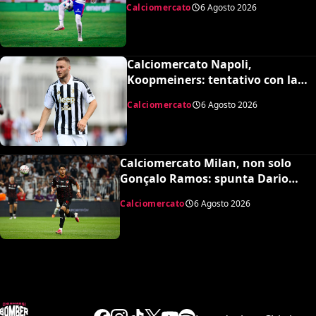
Calciomercato
6 Agosto 2026
Calciomercato Napoli,
Koopmeiners: tentativo con la
Juventus, la cifra per chiudere
Calciomercato
6 Agosto 2026
Calciomercato Milan, non solo
Gonçalo Ramos: spunta Dario
Osorio per l’attacco di Amorim
Calciomercato
6 Agosto 2026