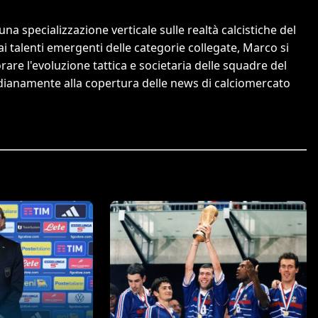
a specializzazione verticale sulle realtà calcistiche del
 ai talenti emergenti delle categorie collegate, Marco si
orare l'evoluzione tattica e societaria delle squadre del
tidianamente alla copertura delle news di calciomercato