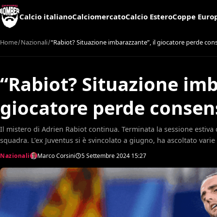
Calcio italiano
Calciomercato
Calcio Estero
Coppe Euro
Home
Nazionali
“Rabiot? Situazione imbarazzante”, il giocatore perde con
“Rabiot? Situazione imb
giocatore perde consen
Il mistero di Adrien Rabiot continua. Terminata la sessione estiva
squadra. L’ex Juventus si è svincolato a giugno, ha ascoltato vari
Nazionali
Marco Corsini
5 Settembre 2024
15:27