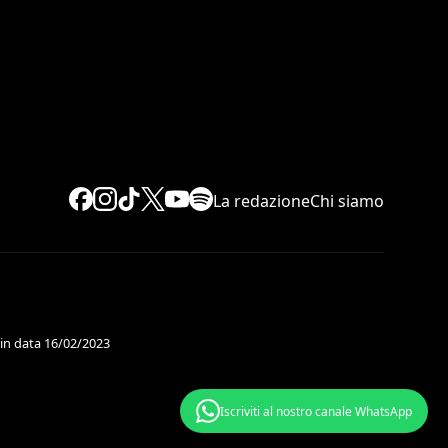
La redazione
Chi siamo
 in data 16/02/2023
Iscriviti al nostro canale WhatsApp