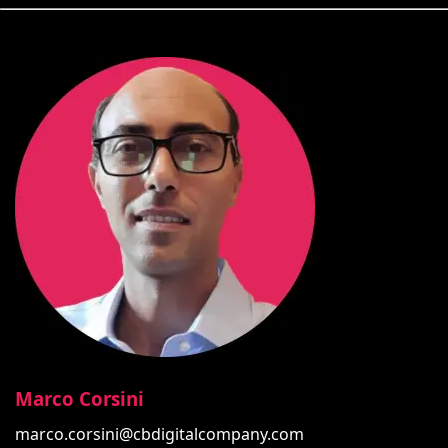
Marco Corsini
marco.corsini@cbdigitalcompany.com