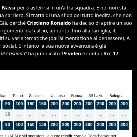
l Nassr
per trasferirsi in un’altra squadra. E no, non sta
carriera. Si tratta di una sfida del tutto inedita, che non
 Già, perché
Cristiano Ronaldo
ha deciso di aprire un suo
argomenti: dal calcio, appunto, fino alla famiglia, il
iti su varie tematiche (dall’alimentazione al benessere). A
i social. E intanto la sua nuova avventura è già
UR Cristiano”
ha pubblicato 1
9 video
e conta oltre
17