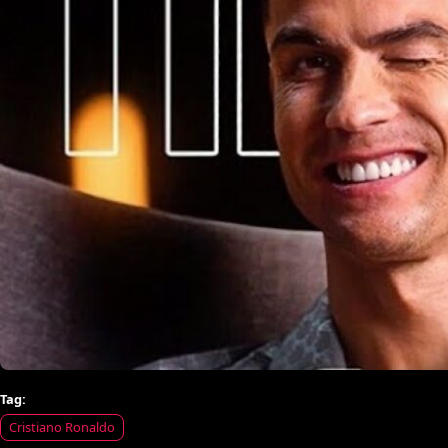
Tag:
Cristiano Ronaldo