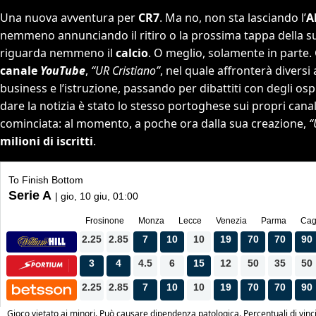
Una nuova avventura per
CR7
. Ma no, non sta lasciando l’
A
nemmeno annunciando il ritiro o la prossima tappa della sua 
riguarda nemmeno il
calcio
. O meglio, solamente in parte.
canale
YouTube
,
“UR Cristiano”
, nel quale affronterà diversi 
business e l’istruzione, passando per dibattiti con degli osp
dare la notizia è stato lo stesso portoghese sui propri canal
cominciata: al momento, a poche ora dalla sua creazione,
“
milioni di iscritti
.