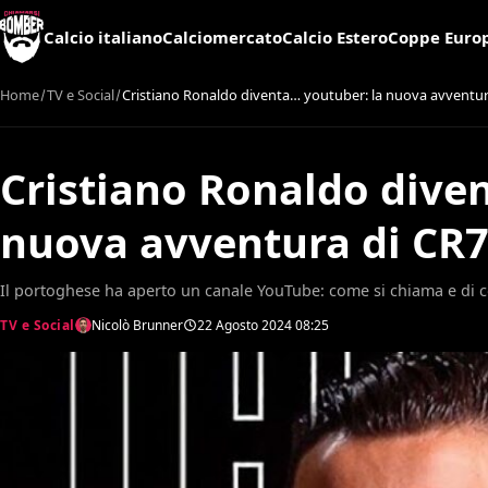
Calcio italiano
Calciomercato
Calcio Estero
Coppe Euro
Home
TV e Social
Cristiano Ronaldo diventa… youtuber: la nuova avventur
Cristiano Ronaldo dive
nuova avventura di CR
Il portoghese ha aperto un canale YouTube: come si chiama e di c
TV e Social
Nicolò Brunner
22 Agosto 2024
08:25