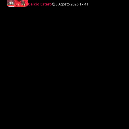
continuare con il 45”
Calcio Estero
8 Agosto 2026
17:41