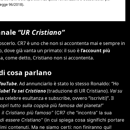
anale
“UR Cristiano”
oscerlo. CR7 è uno che non si accontenta mai e sempre in
, dove già vanta un primato: il suo è
l’account più
Ma, come detto, Cristiano non si accontenta.
 di cosa parlano
YouTube
. Ad annunciarlo è stato lo stesso Ronaldo:
“Ho
be! Tu sei Cristiano
(traduzione di UR Cristiano).
Vai su
a celebre esultanza e subscribe, ovvero “iscriviti)”. Il
opri tutto sulla coppia più famosa del pianeta!”
il Cristiano più famoso”
(CR7 che “incontra” la sua
di essere Cristiano”
(in cui spiega cosa significhi portare
primi contenuti. Ma ne siamo certi: non finiranno qui!