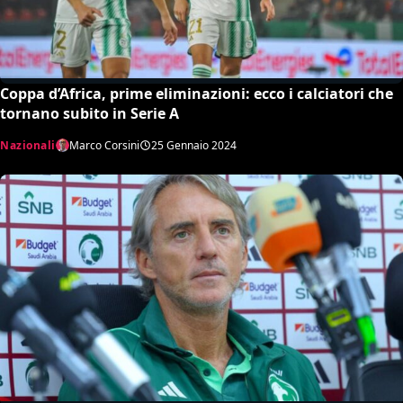
Coppa d’Africa, prime eliminazioni: ecco i calciatori che
tornano subito in Serie A
Nazionali
Marco Corsini
25 Gennaio 2024