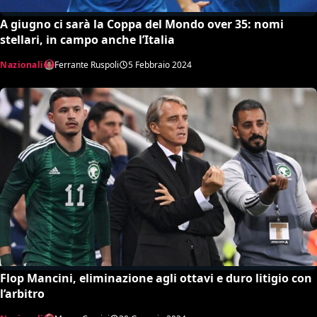
A giugno ci sarà la Coppa del Mondo over 35: nomi
stellari, in campo anche l’Italia
Nazionali
Ferrante Ruspoli
5 Febbraio 2024
Flop Mancini, eliminazione agli ottavi e duro litigio con
l’arbitro