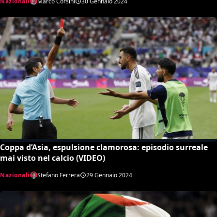
Nazionali
Marco Corsini
30 Gennaio 2024
Coppa d’Asia, espulsione clamorosa: episodio surreale
mai visto nel calcio (VIDEO)
Nazionali
Stefano Ferrera
29 Gennaio 2024