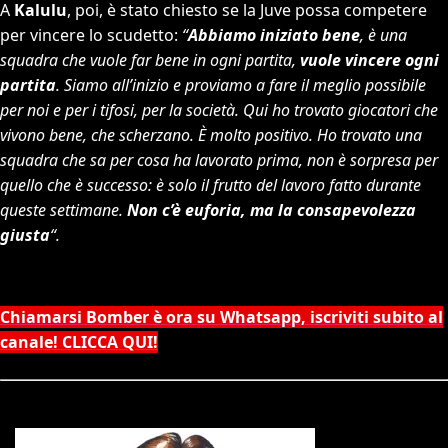
A
Kalulu
, poi, è stato chiesto se la Juve possa competere
per vincere lo scudetto:
“
Abbiamo iniziato bene
, è una
squadra che vuole far bene in ogni partita,
vuole vincere ogni
partita
. Siamo all’inizio e proviamo a fare il meglio possibile
per noi e per i tifosi, per la società. Qui ho trovato giocatori che
vivono bene, che scherzano. È molto positivo. Ho trovato una
squadra che sa per cosa ha lavorato prima, non è sorpresa per
quello che è successo: è solo il frutto del lavoro fatto durante
queste settimane.
Non c’è euforia, ma la consapevolezza
giusta
“.
Chiamarsi Bomber è ora su Whatsapp, iscriviti subito al
canale! CLICCA QUI!