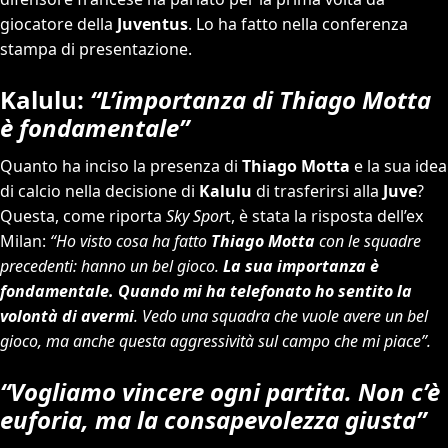
giocatore della
Juventus
. Lo ha fatto nella conferenza
stampa di presentazione.
Kalulu:
“L’importanza di Thiago Motta
è fondamentale”
Quanto ha inciso la presenza di
Thiago Motta
e la sua idea
di calcio nella decisione di
Kalulu
di trasferirsi alla
Juve
?
Questa, come riporta
Sky Spor
t, è stata la risposta dell’ex
Milan:
“Ho visto cosa ha fatto
Thiago Motta
con le squadre
precedenti: hanno un bel gioco.
La sua importanza è
fondamentale. Quando mi ha telefonato ho sentito la
volontà di avermi
. Vedo una squadra che vuole avere un bel
gioco, ma anche questa aggressività sul campo che mi piace”.
“Vogliamo vincere ogni partita. Non c’è
euforia, ma la consapevolezza giusta”