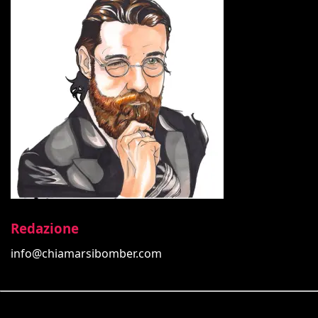
Redazione
info@chiamarsibomber.com