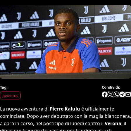
Tag:
Condividi:
Juventus
La nuova avventura di
Pierre Kalulu
è ufficialmente
cominciata. Dopo aver debuttato con la maglia bianconera,
a gara in corso, nel posticipo di lunedì contro il
Verona
, il
difensore francese ha parlato per la prima volta da