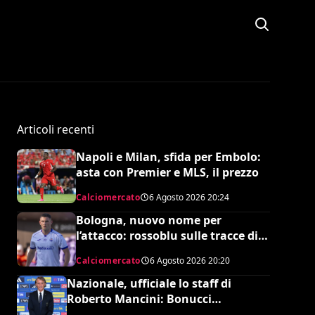
Articoli recenti
Napoli e Milan, sfida per Embolo:
asta con Premier e MLS, il prezzo
Calciomercato
6 Agosto 2026
20:24
Bologna, nuovo nome per
l’attacco: rossoblu sulle tracce di
Piccoli
Calciomercato
6 Agosto 2026
20:20
Nazionale, ufficiale lo staff di
Roberto Mancini: Bonucci
collaboratore, Bollini vice