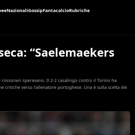
pee
Nazionali
Gossip
Fantacalcio
Rubriche
nseca: “Saelemaekers
 rossoneri speravano. Il 2-2 casalingo contro il Torino ha
me critiche verso l’allenatore portoghese. Una è sulla scelta dei