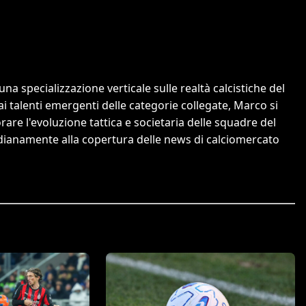
a specializzazione verticale sulle realtà calcistiche del
 ai talenti emergenti delle categorie collegate, Marco si
orare l'evoluzione tattica e societaria delle squadre del
tidianamente alla copertura delle news di calciomercato