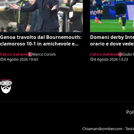
Genoa travolto dal Bournemouth:
Domani derby Inte
clamoroso 10-1 in amichevole e
orario e dove vede
record negativo storico
Calcio italiano
Marco Corsini
Calcio italiano
Giulio 
4 Agosto 2026
19:43
4 Agosto 2026
13:23
Pol
Chiamarsibomber.com - Testata