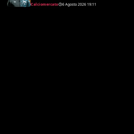
svedese
Calciomercato
6 Agosto 2026
19:11