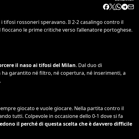
tifosi rossoneri speravano. Il 2-2 casalingo contro il
l fioccano le prime critiche verso l’allenatore portoghese.
rcere il naso ai tifosi del Milan
. Dal duo di
 garantito né filtro, né copertura, né inserimenti, a
.
 sempre giocato e vuole giocare. Nella partita contro il
ndo tutti. Colpevole in occasione dello 0-1 dove si fa
iedono il perché di questa scelta che è davvero difficile