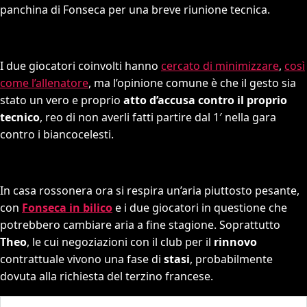
panchina di Fonseca per una breve riunione tecnica.
I due giocatori coinvolti hanno
cercato di minimizzare
,
così
come l’allenatore
, ma l’opinione comune è che il gesto sia
stato un vero e proprio
atto d’accusa contro il proprio
tecnico
, reo di non averli fatti partire dal 1′ nella gara
contro i biancocelesti.
In casa rossonera ora si respira un’aria piuttosto pesante,
con
Fonseca in bilico
e i due giocatori in questione che
potrebbero cambiare aria a fine stagione. Soprattutto
Theo
, le cui negoziazioni con il club per il
rinnovo
contrattuale vivono una fase di
stasi
, probabilmente
dovuta alla richiesta del terzino francese.