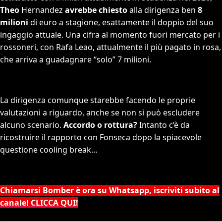
Theo
Hernandez
avrebbe chiesto
alla dirigenza ben
8
milioni
di euro a stagione, esattamente il doppio del suo
ingaggio attuale. Una cifra al momento fuori mercato per i
rossoneri, con Rafa Leao, attualmente il più pagato in rosa,
che arriva a guadagnare “solo” 7 milioni.
La dirigenza comunque starebbe facendo le proprie
valutazioni a riguardo, anche se non si può escludere
alcuno scenario.
Accordo o rottura?
Intanto c’è da
ricostruire il rapporto con Fonseca dopo la spiacevole
questione cooling break…
Chiamarsi Bomber è ora su Whatsapp, iscriviti subito al
canale! CLICCA QUI!