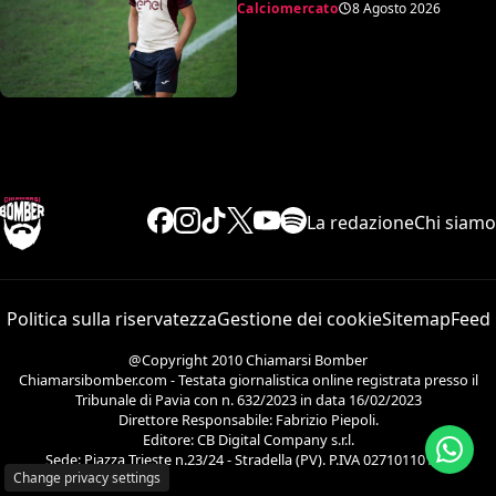
Calciomercato
8 Agosto 2026
La redazione
Chi siamo
Politica sulla riservatezza
Gestione dei cookie
Sitemap
Feed
@Copyright 2010 Chiamarsi Bomber
Chiamarsibomber.com - Testata giornalistica online registrata presso il
Tribunale di Pavia con n. 632/2023 in data 16/02/2023
Direttore Responsabile: Fabrizio Piepoli.
Editore: CB Digital Company s.r.l.
Sede: Piazza Trieste n.23/24 - Stradella (PV). P.IVA 02710110186.
Change privacy settings