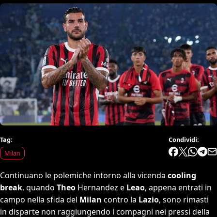
Tag:
Condividi:
Milan
Continuano le polemiche intorno alla vicenda
cooling
break
, quando
Theo
Hernandez e
Leao
, appena entrati in
campo nella sfida del
Milan
contro la
Lazio
, sono rimasti
in disparte non raggiungendo i compagni nei pressi della