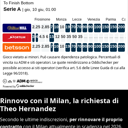
Rinnovo con il Milan, la richiesta di
Theo Hernandez
Secondo le ultime indiscrezioni,
per rinnovare il proprio
contratto
con il Milan attualmente in scadenza nel 2026,