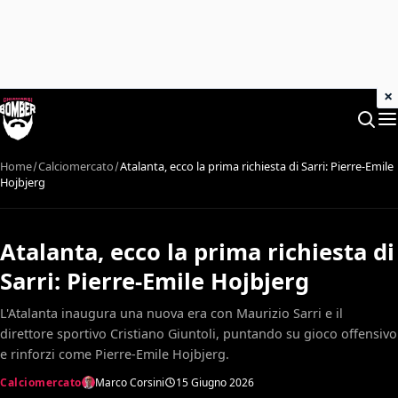
×
Home
Calciomercato
Atalanta, ecco la prima richiesta di Sarri: Pierre-Emile
Hojbjerg
Atalanta, ecco la prima richiesta di
Sarri: Pierre-Emile Hojbjerg
L'Atalanta inaugura una nuova era con Maurizio Sarri e il
direttore sportivo Cristiano Giuntoli, puntando su gioco offensivo
e rinforzi come Pierre-Emile Hojbjerg.
Calciomercato
Marco Corsini
15 Giugno 2026