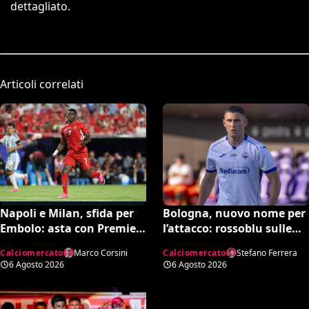
dettagliato.
Articoli correlati
Bologna, nuovo nome per
Napoli e Milan, sfida per
l’attacco: rossoblu sulle
Embolo: asta con Premier
tracce di Piccoli
e MLS, il prezzo
Calciomercato
Stefano Ferrera
Calciomercato
Marco Corsini
6 Agosto 2026
6 Agosto 2026