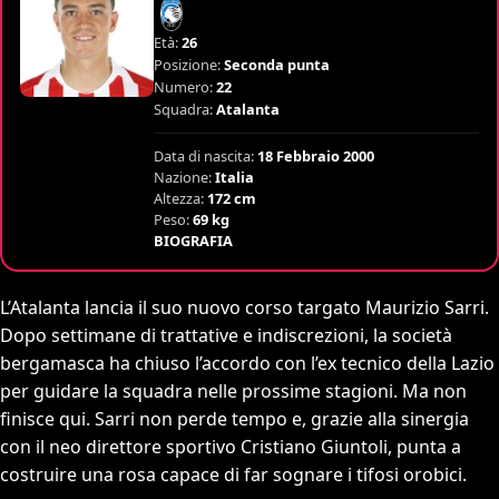
Età:
26
Posizione:
Seconda punta
Numero:
22
Squadra:
Atalanta
Data di nascita:
18 Febbraio 2000
Nazione:
Italia
Altezza:
172 cm
Peso:
69 kg
BIOGRAFIA
L’Atalanta lancia il suo nuovo corso targato Maurizio Sarri.
Dopo settimane di trattative e indiscrezioni, la società
bergamasca ha chiuso l’accordo con l’ex tecnico della Lazio
per guidare la squadra nelle prossime stagioni. Ma non
finisce qui. Sarri non perde tempo e, grazie alla sinergia
con il neo direttore sportivo Cristiano Giuntoli, punta a
costruire una rosa capace di far sognare i tifosi orobici.