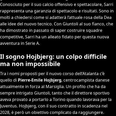
Conosciuto per il suo calcio offensivo e spettacolare, Sarri
rappresenta una garanzia di spettacolo e risultati. Sono in
molti a chiedersi come si adatterà l’attuale rosa della Dea
alle idee del nuovo tecnico. Con Giuntoli al suo fianco, che
ha dimostrato in passato di saper costruire squadre
competitive, Sarri ha un alleato fidato per questa nuova
avventura in Serie A.
Il sogno Hojbjerg: un colpo difficile
ma non impossibile
Tra i nomi proposti per il nuovo corso dell’Atalanta c’è
quello di
Pierre-Emile Hojbjerg
, centrocampista danese
attualmente in forza al Marsiglia. Un profilo che ha da
sempre intrigato Giuntoli, tanto che il direttore sportivo
aveva provato a portarlo a Torino quando lavorava per la
Juventus. Hojbjerg, con il suo contratto in scadenza nel
2028, è però un obiettivo complicato da raggiungere.