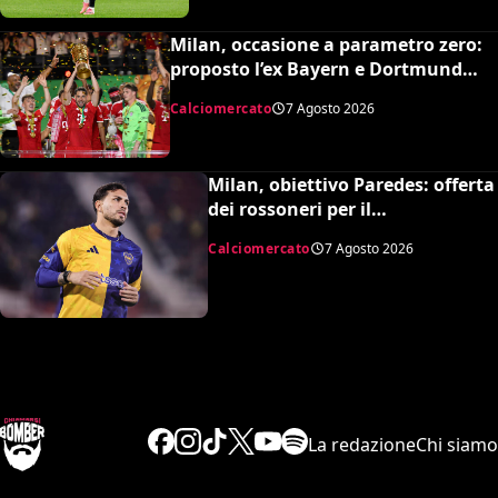
Milan, occasione a parametro zero:
proposto l’ex Bayern e Dortmund
Raphaël Guerreiro per il nuovo
Calciomercato
7 Agosto 2026
modulo
Milan, obiettivo Paredes: offerta
dei rossoneri per il
centrocampista argentino
Calciomercato
7 Agosto 2026
La redazione
Chi siamo