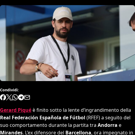
Condividi:
Gerard Piqué
è finito sotto la lente d’ingrandimento della
Real Federación Española de Fútbol
(RFEF) a seguito del
suo comportamento durante la partita tra
Andorra
e
Mirandes
. L’ex difensore del
Barcellona
, ora impegnato in