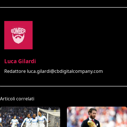
Luca Gilardi
Redattore
luca.gilardi@cbdigitalcompany.com
Articoli correlati