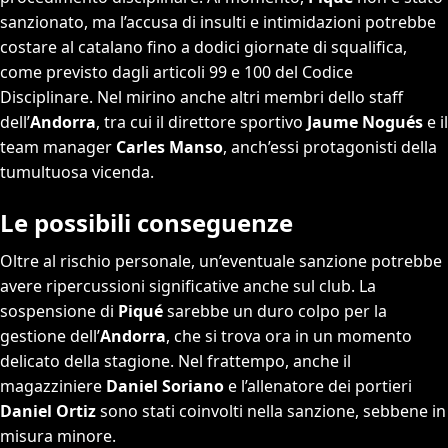
sanzionato, ma l’accusa di insulti e intimidazioni potrebbe
costare al catalano fino a dodici giornate di squalifica,
come previsto dagli articoli 99 e 100 del Codice
Disciplinare. Nel mirino anche altri membri dello staff
dell’
Andorra
, tra cui il direttore sportivo
Jaume Nogués
e il
team manager
Carles Manso
, anch’essi protagonisti della
tumultuosa vicenda.
Le possibili conseguenze
Oltre al rischio personale, un’eventuale sanzione potrebbe
avere ripercussioni significative anche sul club. La
sospensione di
Piqué
sarebbe un duro colpo per la
gestione dell’
Andorra
, che si trova ora in un momento
delicato della stagione. Nel frattempo, anche il
magazziniere
Daniel Soriano
e l’allenatore dei portieri
Daniel Ortiz
sono stati coinvolti nella sanzione, sebbene in
misura minore.