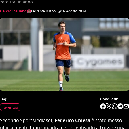
zero tra un anno.
Calcio italiano
Ferrante Ruspoli
16 Agosto 2024
Tag:
Condividi:
Juventus
Secondo SportMediaset,
Federico Chiesa
è stato messo
ufficialmente fuori squadra per incentivarlo a trovare una