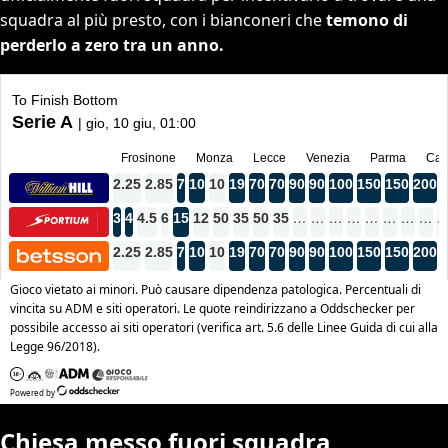
squadra al più presto, con i bianconeri che
temono di
perderlo a zero tra un anno.
Chiesa messo fuori squadra