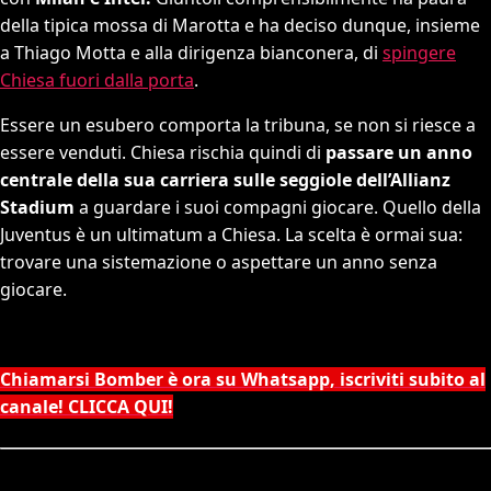
della tipica mossa di Marotta e ha deciso dunque, insieme
a Thiago Motta e alla dirigenza bianconera, di
spingere
Chiesa fuori dalla porta
.
Essere un esubero comporta la tribuna, se non si riesce a
essere venduti. Chiesa rischia quindi di
passare un anno
centrale della sua carriera sulle seggiole dell’Allianz
Stadium
a guardare i suoi compagni giocare. Quello della
Juventus è un ultimatum a Chiesa. La scelta è ormai sua:
trovare una sistemazione o aspettare un anno senza
giocare.
Chiamarsi Bomber è ora su Whatsapp, iscriviti subito al
canale! CLICCA QUI!