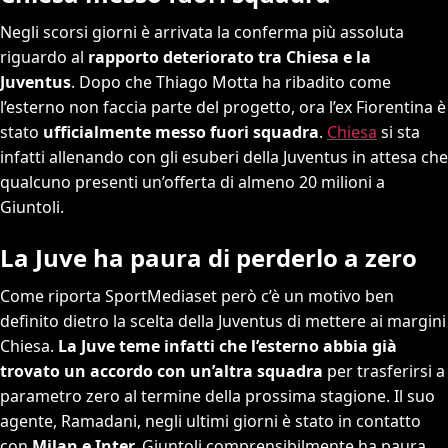
Negli scorsi giorni è arrivata la conferma più assoluta
riguardo al
rapporto deteriorato tra Chiesa e la
Juventus
. Dopo che Thiago Motta ha ribadito come
l’esterno non faccia parte del progetto, ora l’ex Fiorentina è
stato
ufficialmente messo fuori squadra
.
Chiesa
si sta
infatti allenando con gli esuberi della Juventus in attesa che
qualcuno presenti un’offerta di almeno 20 milioni a
Giuntoli.
La Juve ha paura di perderlo a zero
Come riporta SportMediaset però c’è un motivo ben
definito dietro la scelta della Juventus di mettere ai margini
Chiesa.
La Juve teme infatti che l’esterno abbia già
trovato un accordo con un’altra squadra
per trasferirsi a
parametro zero al termine della prossima stagione. Il suo
agente, Ramadani, negli ultimi giorni è stato in contatto
con
Milan e Inter.
Giuntoli comprensibilmente ha paura