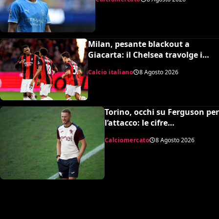
Milan, pesante blackout a
Giacarta: il Chelsea travolge i
rossoneri 3-0 in amichevole
Calcio italiano
8 Agosto 2026
Torino, occhi su Ferguson per
l’attacco: le cifre
dell’operazione
Calciomercato
8 Agosto 2026