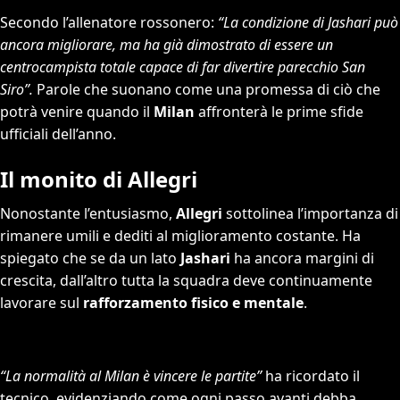
Secondo l’allenatore rossonero:
“La condizione di Jashari può
ancora migliorare, ma ha già dimostrato di essere un
centrocampista totale capace di far divertire parecchio San
Siro”.
Parole che suonano come una promessa di ciò che
potrà venire quando il
Milan
affronterà le prime sfide
ufficiali dell’anno.
Il monito di Allegri
Nonostante l’entusiasmo,
Allegri
sottolinea l’importanza di
rimanere umili e dediti al miglioramento costante. Ha
spiegato che se da un lato
Jashari
ha ancora margini di
crescita, dall’altro tutta la squadra deve continuamente
lavorare sul
rafforzamento fisico e mentale
.
“La normalità al Milan è vincere le partite”
ha ricordato il
tecnico, evidenziando come ogni passo avanti debba