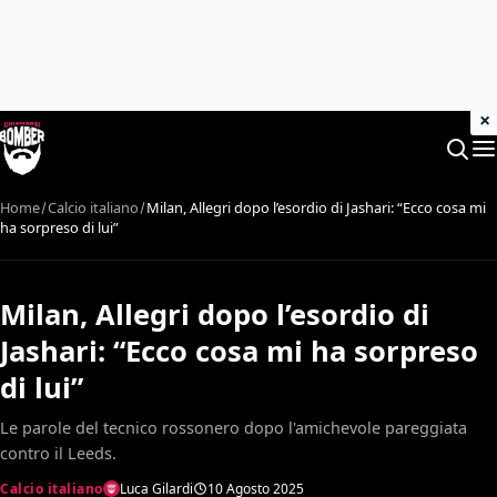
×
Home
Calcio italiano
Milan, Allegri dopo l’esordio di Jashari: “Ecco cosa mi
ha sorpreso di lui”
Milan, Allegri dopo l’esordio di
Jashari: “Ecco cosa mi ha sorpreso
di lui”
Le parole del tecnico rossonero dopo l'amichevole pareggiata
contro il Leeds.
Calcio italiano
Luca Gilardi
10 Agosto 2025