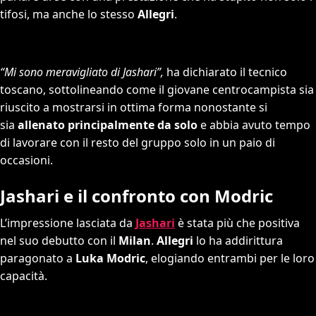
tifosi, ma anche lo stesso
Allegri
.
“Mi sono meravigliato di Jashari”,
ha dichiarato il tecnico
toscano, sottolineando come il giovane centrocampista sia
riuscito a mostrarsi in ottima forma nonostante si
sia
allenato principalmente da solo
e abbia avuto tempo
di lavorare con il resto del gruppo solo in un paio di
occasioni.
Jashari e il confronto con Modric
L’impressione lasciata da
Jashari
è stata più che positiva
nel suo debutto con il
Milan
.
Allegri
lo ha addirittura
paragonato a
Luka Modric
, elogiando entrambi per le loro
capacità.