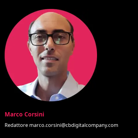
Marco Corsini
Redattore
marco.corsini@cbdigitalcompany.com