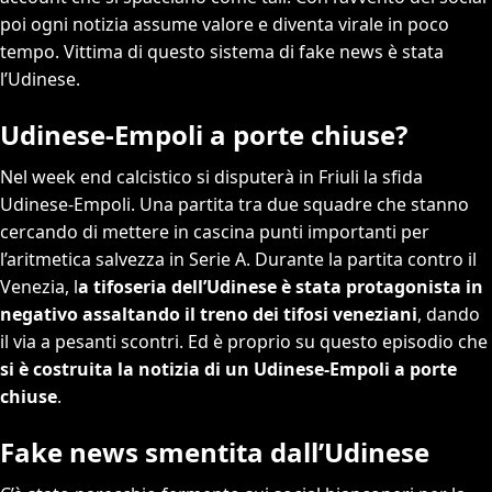
poi ogni notizia assume valore e diventa virale in poco
tempo. Vittima di questo sistema di fake news è stata
l’Udinese.
Udinese-Empoli a porte chiuse?
Nel week end calcistico si disputerà in Friuli la sfida
Udinese-Empoli. Una partita tra due squadre che stanno
cercando di mettere in cascina punti importanti per
l’aritmetica salvezza in Serie A. Durante la partita contro il
Venezia, l
a tifoseria dell’Udinese è stata protagonista in
negativo assaltando il treno dei tifosi veneziani
, dando
il via a pesanti scontri. Ed è proprio su questo episodio che
si è costruita la notizia di un Udinese-Empoli a porte
chiuse
.
Fake news smentita dall’Udinese