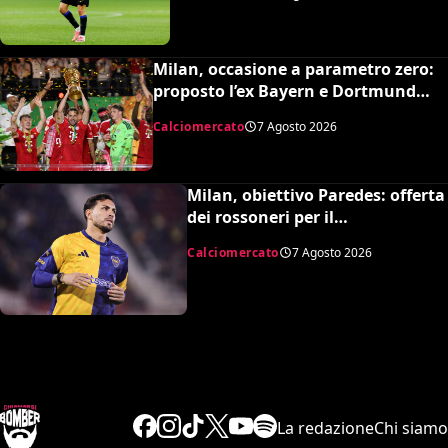
Milan, occasione a parametro zero:
proposto l’ex Bayern e Dortmund
Raphaël Guerreiro per il nuovo
Calciomercato
7 Agosto 2026
modulo
Milan, obiettivo Paredes: offerta
dei rossoneri per il
centrocampista argentino
Calciomercato
7 Agosto 2026
La redazione
Chi siamo