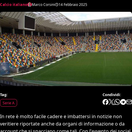
Calcio italiano
Marco Corsini
14 Febbraio 2025
Tag:
Condividi:
Serie A
In rete è molto facile cadere e imbattersi in notizie non
veritiere riportate anche da organi di informazione o da
account che si spacciano come tali. Con l’avvento dei social